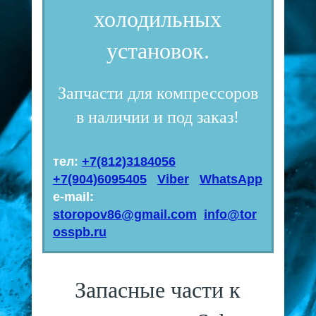
холодильных
установок.
Запчасти для компрессоров
в наличии и под заказ!
тел:
+7(812)3184056
+7(904)6095405
Viber
WhatsApp
e-mail:
storopov86@gmail.com
info@tor
osspb.ru
Запасные части к